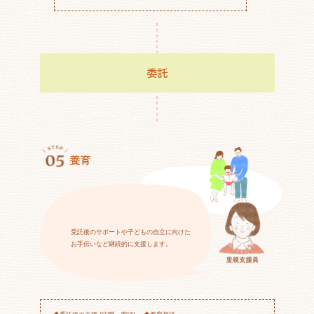
委託
養育
受託後のサポートや子どもの自立に向けた
お手伝いなど継続的に支援します。