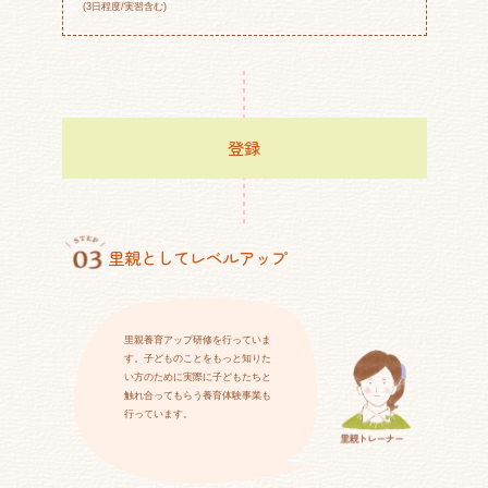
(3日程度/実習含む)
登録
里親としてレベルアップ
里親養育アップ研修を行っていま
す。子どものことをもっと知りた
い方のために実際に子どもたちと
触れ合ってもらう養育体験事業も
行っています。