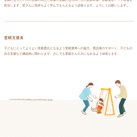
担当します。皆さんに気持ちよく学んでもらえるよう頑張ります。よろしくお願いします。
里親支援員
子どもにとってよりよい里親委託となるよう里親選考への協力、受託後のサポート、子どもの
自立支援など継続的に関わります。少しでも里親さんの力になれるよう頑張ります。