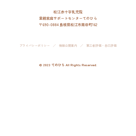
松江赤十字乳児院
里親家庭サポートセンターてのひら
〒690-0884 島根県松江市南田町162
プライバシーポリシー
／
情報公開案内
／
第三者評価・自己評価
© 2023 てのひら All Rights Reserved.