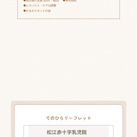
◆委託後の支援 (訪問・電話) ◆養育相談
◆レスパイト・ケアの調整
◆ひまわりネットの会
てのひらリーフレット