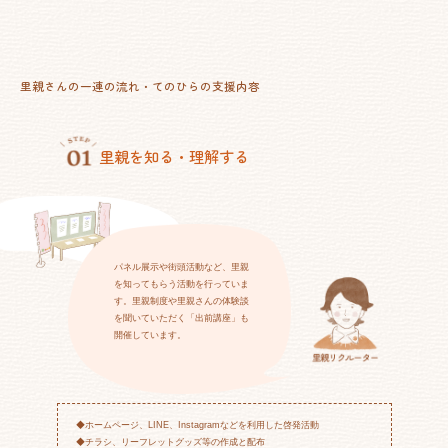
里親さんの一連の流れ・てのひらの支援内容
里親を知る・理解する
パネル展示や街頭活動など、里親
を知ってもらう活動を行っていま
す。里親制度や里親さんの体験談
を聞いていただく「出前講座」も
開催しています。
◆ホームページ、LINE、Instagramなどを利用した啓発活動
◆チラシ、リーフレットグッズ等の作成と配布