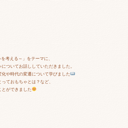
ゃを考える～」をテーマに、
ゃについてお話ししていただきました。
変化や時代の変遷について学びました
とっておもちゃとは？など、
ことができました