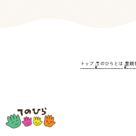
トップ
てのひらとは
里親