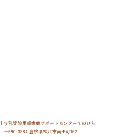
十字乳児院
里親家庭サポートセンターてのひら
〒690-0884 島根県松江市南田町162