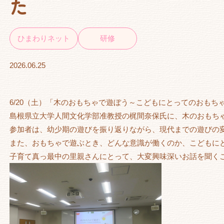
た
ひまわりネット
研修
2026.06.25
6/20（土）「木のおもちゃで遊ぼう～こどもにとってのおもち
島根県立大学人間文化学部准教授の梶間奈保氏に、木のおもち
参加者は、幼少期の遊びを振り返りながら、現代までの遊びの
また、おもちゃで遊ぶとき、どんな意識が働くのか、こどもに
子育て真っ最中の里親さんにとって、大変興味深いお話を聞く