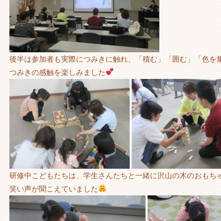
後半は参加者も実際につみきに触れ、「積む」「囲む」「色を
つみきの感触を楽しみました
研修中こどもたちは、学生さんたちと一緒に沢山の木のおもち
笑い声が聞こえていました