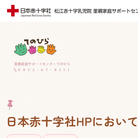
日本赤十字社HPにおい