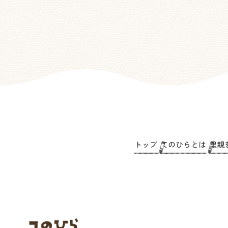
トップ
てのひらとは
里親