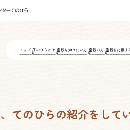
トップ
てのひらとは
里親を知りたい方
里親の方
里親を応援す
て、てのひらの紹介をして