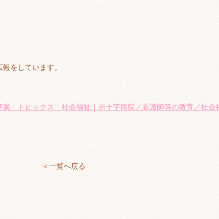
広報をしています。
事業｜トピックス｜社会福祉｜赤十字病院／看護師等の教育／社会
＜一覧へ戻る